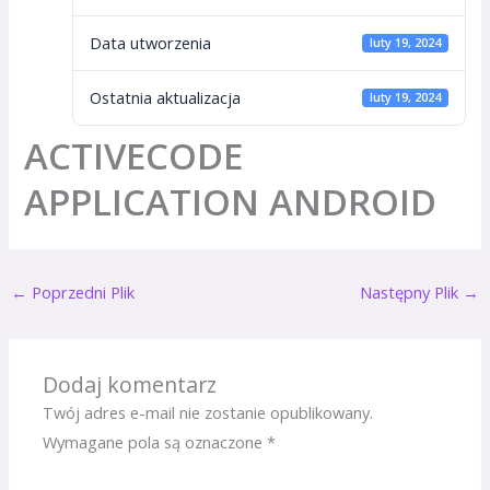
Data utworzenia
luty 19, 2024
Ostatnia aktualizacja
luty 19, 2024
ACTIVECODE
APPLICATION ANDROID
←
Poprzedni Plik
Następny Plik
→
Dodaj komentarz
Twój adres e-mail nie zostanie opublikowany.
Wymagane pola są oznaczone
*