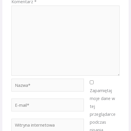
Komentarz
*
Nazwa*
Zapamiętaj
moje dane w
E-
tej
mail*
przeglądarce
podczas
Witryna
pisania
internetowa