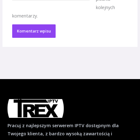
kolejnych
komentarzy.
Pracuj z najlepszym serwerem IPTV dostępnym dla
Twojego klienta, z bardzo wysoką zawartością i