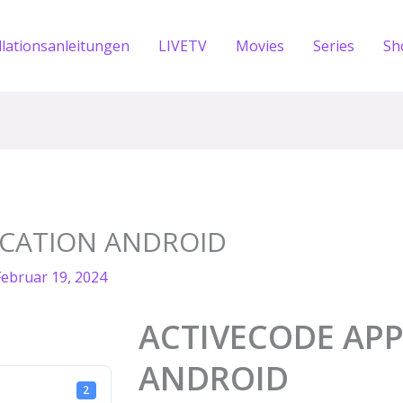
llationsanleitungen
LIVETV
Movies
Series
Sh
ICATION ANDROID
Februar 19, 2024
ACTIVECODE APP
ANDROID
2