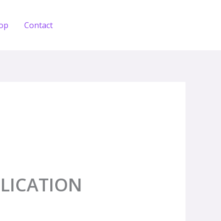
op
Contact
Holen Sie sich einen Test
LICATION