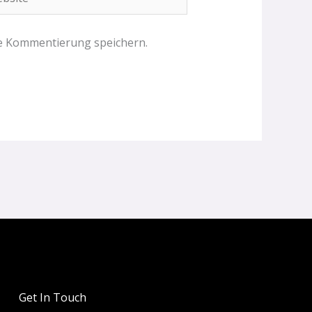
te Kommentierung speichern.
Get In Touch