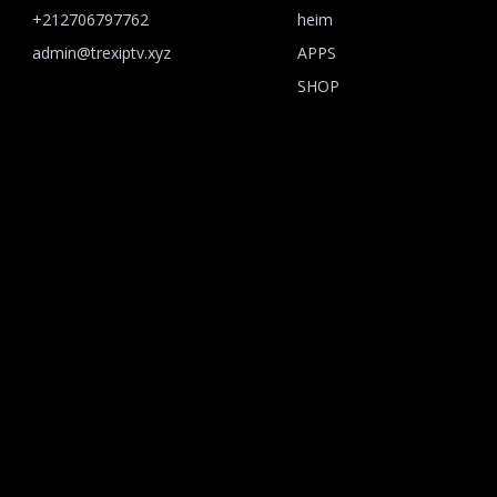
+212706797762
heim
admin@trexiptv.xyz
APPS
SHOP