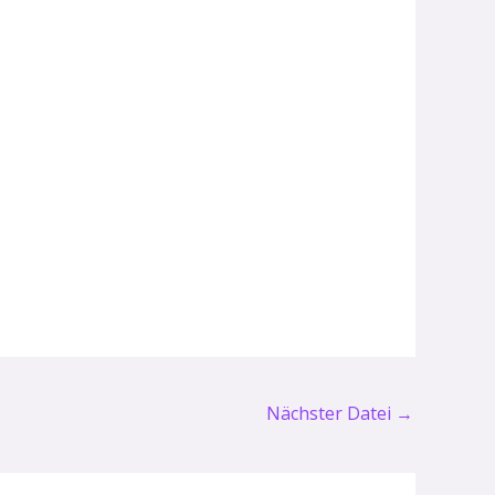
Nächster Datei
→