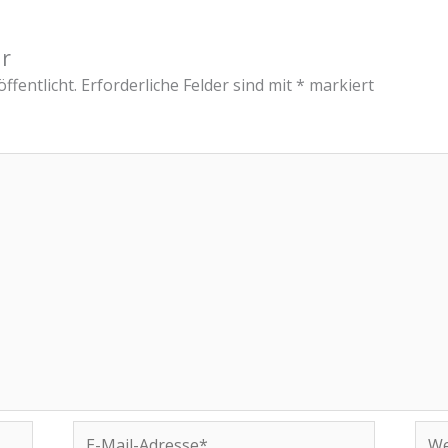
r
ffentlicht.
Erforderliche Felder sind mit
*
markiert
E-
Web