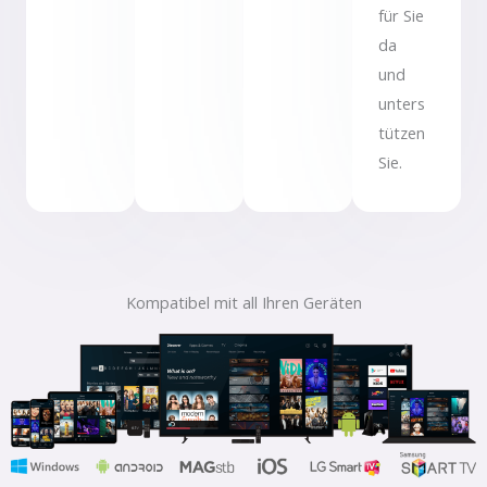
für Sie
da
und
unters
tützen
Sie.
Kompatibel mit all Ihren Geräten