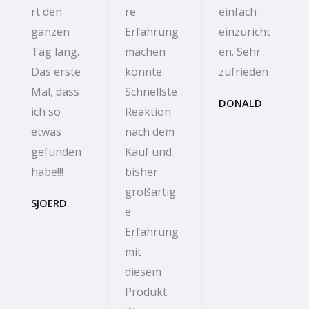
rt den
re
einfach
ganzen
Erfahrung
einzuricht
Tag lang.
machen
en. Sehr
Das erste
könnte.
zufrieden
Mal, dass
Schnellste
DONALD
ich so
Reaktion
etwas
nach dem
gefunden
Kauf und
habe!!!
bisher
großartig
SJOERD
e
Erfahrung
mit
diesem
Produkt.