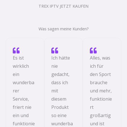
TREX IPTV JETZT KAUFEN
Was sagen meine Kunden?
Es ist
Ich hätte
Alles, was
wirklich
nie
ich für
ein
gedacht,
den Sport
wunderba
dass ich
brauche
rer
mit
und mehr,
Service,
diesem
funktionie
friert nie
Produkt
rt
ein und
so eine
großartig
funktionie
wunderba
und ist