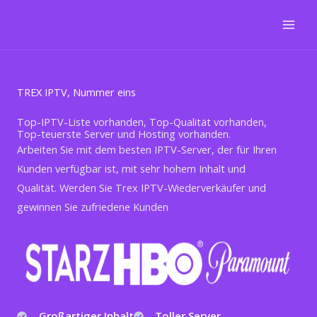
Zum
Inhalt
springen
TREX IPTV, Nummer eins
Top-IPTV-Liste vorhanden, Top-Qualität vorhanden,
Top-teuerste Server und Hosting vorhanden.
Arbeiten Sie mit dem besten IPTV-Server, der für Ihren
Kunden verfügbar ist, mit sehr hohem Inhalt und
Qualität. Werden Sie Trex IPTV-Wiederverkäufer und
gewinnen Sie zufriedene Kunden
Großartiger Inhalt
Toller Server