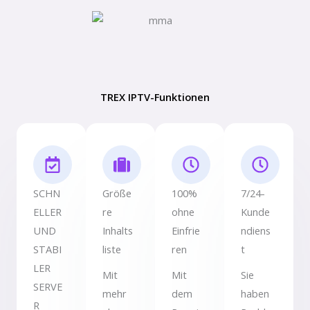
TREX IPTV-Funktionen
SCHN
Größe
100%
7/24-
ELLER
re
ohne
Kunde
UND
Inhalts
Einfrie
ndiens
STABI
liste
ren
t
LER
Mit
Mit
Sie
SERVE
mehr
dem
haben
R