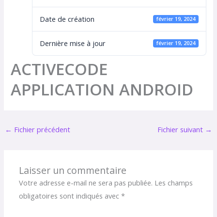
Date de création
février 19, 2024
Dernière mise à jour
février 19, 2024
ACTIVECODE
APPLICATION ANDROID
←
Fichier précédent
Fichier suivant
→
Laisser un commentaire
Votre adresse e-mail ne sera pas publiée.
Les champs
obligatoires sont indiqués avec
*