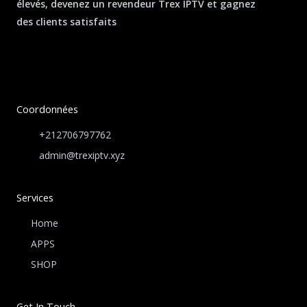
élevés, devenez un revendeur Trex IPTV et gagnez
des clients satisfaits
Coordonnées
+212706797762
admin@trexiptv.xyz
Services
Home
APPS
SHOP
Get In Touch