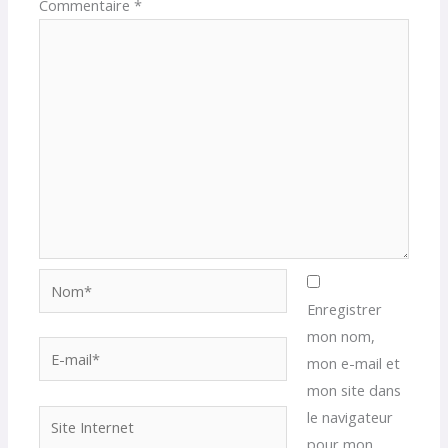
Commentaire
*
Nom*
Enregistrer
mon nom,
E-
mon e-mail et
mail*
mon site dans
le navigateur
Site
pour mon
Internet