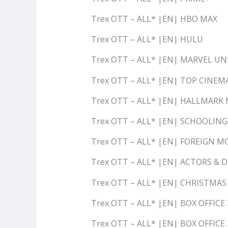
Trex OTT – ALL* |EN| HBO MAX
Trex OTT – ALL* |EN| HULU
Trex OTT – ALL* |EN| MARVEL UN
Trex OTT – ALL* |EN| TOP CINEM
Trex OTT – ALL* |EN| HALLMARK
Trex OTT – ALL* |EN| SCHOOLING
Trex OTT – ALL* |EN| FOREIGN M
Trex OTT – ALL* |EN| ACTORS & 
Trex OTT – ALL* |EN| CHRISTMAS
Trex OTT – ALL* |EN| BOX OFFICE
Trex OTT – ALL* |EN| BOX OFFICE