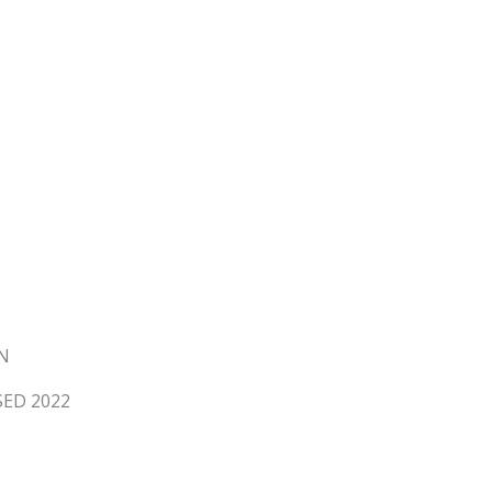
EN
SED 2022