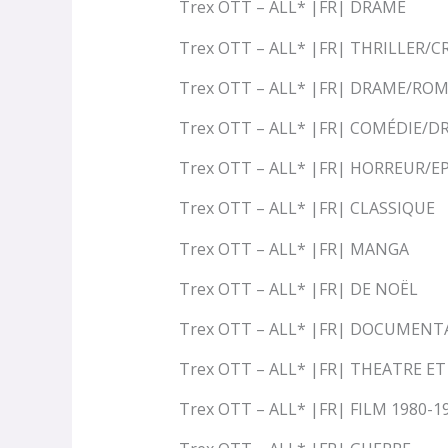
Trex OTT – ALL* |FR| DRAME
Trex OTT – ALL* |FR| THRILLER/C
Trex OTT – ALL* |FR| DRAME/RO
Trex OTT – ALL* |FR| COMÉDIE/D
Trex OTT – ALL* |FR| HORREUR/
Trex OTT – ALL* |FR| CLASSIQUE
Trex OTT – ALL* |FR| MANGA
Trex OTT – ALL* |FR| DE NOËL
Trex OTT – ALL* |FR| DOCUMENT
Trex OTT – ALL* |FR| THEATRE E
Trex OTT – ALL* |FR| FILM 1980-1