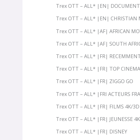
Trex OTT – ALL* |EN| DOCUMEN
Trex OTT – ALL* |EN| CHRISTIA
Trex OTT – ALL* |AF| AFRICAN MO
Trex OTT – ALL* |AF| SOUTH AFRI
Trex OTT – ALL* |FR| RECEMMEN
Trex OTT – ALL* |FR| TOP CINEM
Trex OTT – ALL* |FR| ZIGGO GO
Trex OTT – ALL* |FRI ACTEURS FR
Trex OTT – ALL* |FR| FILMS 4K/3D
Trex OTT – ALL* |FR| JEUNESSE 4
Trex OTT – ALL* |FR| DISNEY