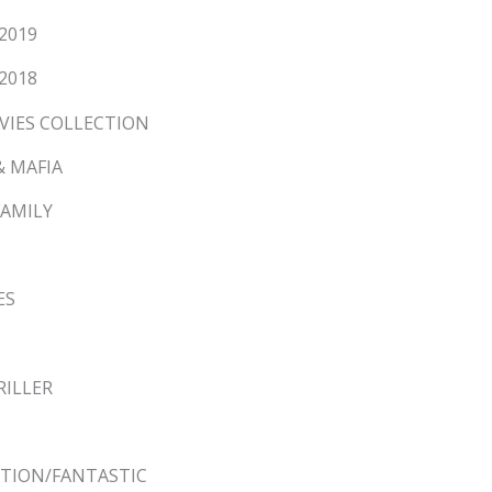
 2019
 2018
OVIES COLLECTION
& MAFIA
FAMILY
ES
RILLER
ICTION/FANTASTIC