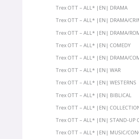
Trex OTT – ALL* |EN| DRAMA
Trex OTT – ALL* |EN| DRAMA/CRI
Trex OTT – ALL* |EN| DRAMA/R
Trex OTT – ALL* |EN| COMEDY
Trex OTT – ALL* |EN| DRAMA/CO
Trex OTT – ALL* |EN| WAR
Trex OTT – ALL* |EN| WESTERNS
Trex OTT – ALL* |EN| BIBLICAL
Trex OTT – ALL* |EN| COLLECTIO
Trex OTT – ALL* |EN| STAND-UP
Trex OTT – ALL* |EN| MUSIC/CO