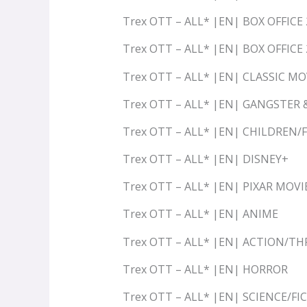
Trex OTT – ALL* |EN| BOX OFFICE
Trex OTT – ALL* |EN| BOX OFFICE
Trex OTT – ALL* |EN| CLASSIC M
Trex OTT – ALL* |EN| GANGSTER 
Trex OTT – ALL* |EN| CHILDREN/
Trex OTT – ALL* |EN| DISNEY+
Trex OTT – ALL* |EN| PIXAR MOVI
Trex OTT – ALL* |EN| ANIME
Trex OTT – ALL* |EN| ACTION/TH
Trex OTT – ALL* |EN| HORROR
Trex OTT – ALL* |EN| SCIENCE/F