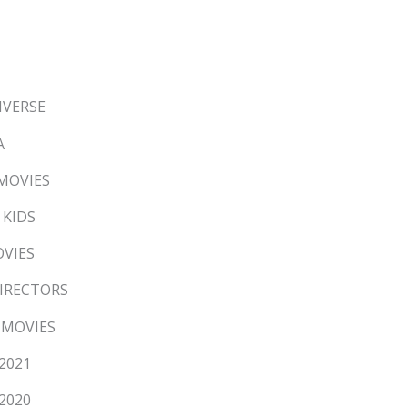
IVERSE
A
 MOVIES
 KIDS
OVIES
DIRECTORS
 MOVIES
 2021
 2020