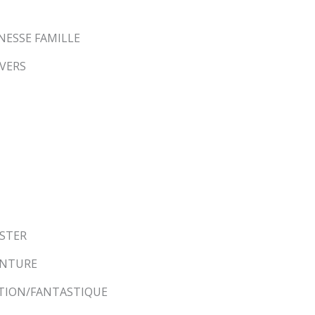
UNESSE FAMILLE
IVERS
GSTER
ENTURE
ICTION/FANTASTIQUE