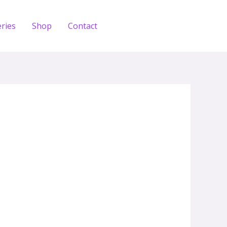
eries
Shop
Contact
Zdobądź test