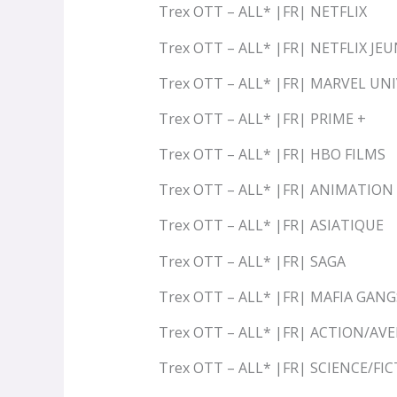
Trex OTT – ALL* |FR| NETFLIX
Trex OTT – ALL* |FR| NETFLIX JE
Trex OTT – ALL* |FR| MARVEL UN
Trex OTT – ALL* |FR| PRIME +
Trex OTT – ALL* |FR| HBO FILMS
Trex OTT – ALL* |FR| ANIMATION
Trex OTT – ALL* |FR| ASIATIQUE
Trex OTT – ALL* |FR| SAGA
Trex OTT – ALL* |FR| MAFIA GAN
Trex OTT – ALL* |FR| ACTION/AV
Trex OTT – ALL* |FR| SCIENCE/F