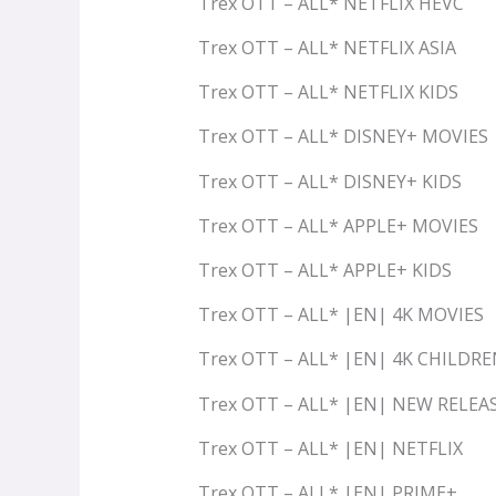
Trex OTT – ALL* NETFLIX HEVC
Trex OTT – ALL* NETFLIX ASIA
Trex OTT – ALL* NETFLIX KIDS
Trex OTT – ALL* DISNEY+ MOVIES
Trex OTT – ALL* DISNEY+ KIDS
Trex OTT – ALL* APPLE+ MOVIES
Trex OTT – ALL* APPLE+ KIDS
Trex OTT – ALL* |EN| 4K MOVIES
Trex OTT – ALL* |EN| 4K CHILDR
Trex OTT – ALL* |EN| NEW RELEA
Trex OTT – ALL* |EN| NETFLIX
Trex OTT – ALL* |EN| PRIME+