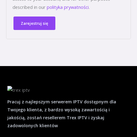
described in our
polityka prywatności
.
Zarejestruj się
Pracuj z najlepszym serwerem IPTV dostępnym dla
Twojego klienta, z bardzo wysoką zawartością i
jakością, zostań resellerem Trex IPTV i zyskaj
zadowolonych klientów