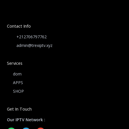
Contact Info
+212706797762
admin@trexiptv.xyz
Services
dom
APPS
SHOP
Get In Touch
Our IPTV Network :