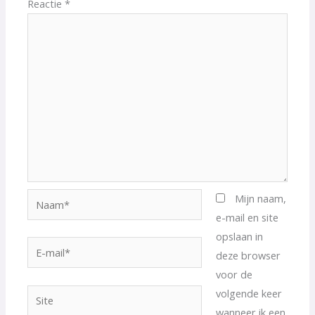
Reactie
*
Naam*
Mijn naam,
e-mail en site
opslaan in
E-
deze browser
mail*
voor de
volgende keer
Site
wanneer ik een