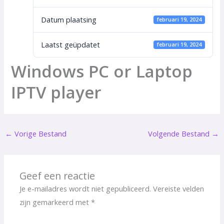
Datum plaatsing
februari 19, 2024
Laatst geüpdatet
februari 19, 2024
Windows PC or Laptop
IPTV player
←
Vorige Bestand
Volgende Bestand
→
Geef een reactie
Je e-mailadres wordt niet gepubliceerd.
Vereiste velden
zijn gemarkeerd met
*