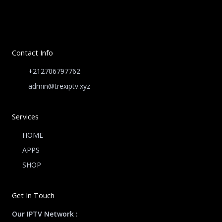
Contact Info
+212706797762
admin@trexiptv.xyz
Services
HOME
APPS
SHOP
Get In Touch
Our IPTV Network :