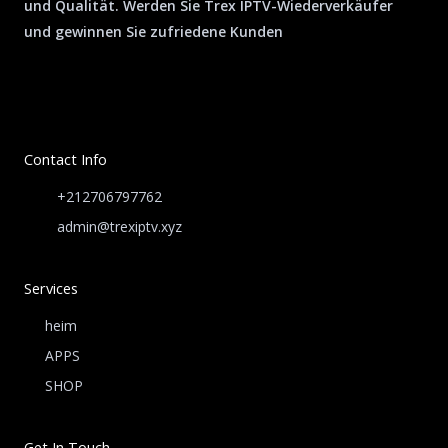
und Qualität. Werden Sie Trex IPTV-Wiederverkäufer
und gewinnen Sie zufriedene Kunden
Contact Info
+212706797762
admin@trexiptv.xyz
Services
heim
APPS
SHOP
Get In Touch